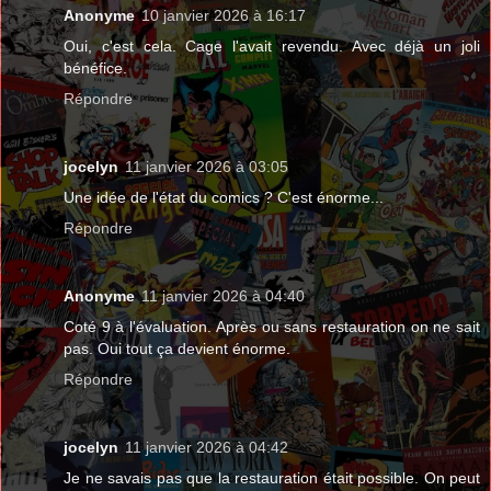
Anonyme
10 janvier 2026 à 16:17
Oui, c'est cela. Cage l'avait revendu. Avec déjà un joli
bénéfice.
Répondre
jocelyn
11 janvier 2026 à 03:05
Une idée de l'état du comics ? C'est énorme...
Répondre
Anonyme
11 janvier 2026 à 04:40
Coté 9 à l'évaluation. Après ou sans restauration on ne sait
pas. Oui tout ça devient énorme.
Répondre
jocelyn
11 janvier 2026 à 04:42
Je ne savais pas que la restauration était possible. On peut