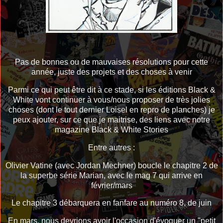
Pas de bonnes ou de mauvaises résolutions pour cette
année, juste des projets et des choses à venir
Parmi ce qui peut être dit à ce stade, si les éditions Black &
White vont continuer à vous/nous proposer de très jolies
choses (dont le tout dernier Loisel en repro de planches) je
peux ajouter, sur ce que je maitrise, des liens avec notre
magazine Black & White Stories
Entre autres :
Olivier Vatine (avec Jordan Mechner) boucle le chapitre 2 de
la superbe série Marian, avec le mag 7 qui arrive en
février/mars
Le chapitre 3 débarquera en fanfare au numéro 8, de juin
En mars, nous devrions avoir l'occasion d'évoquer un "petit