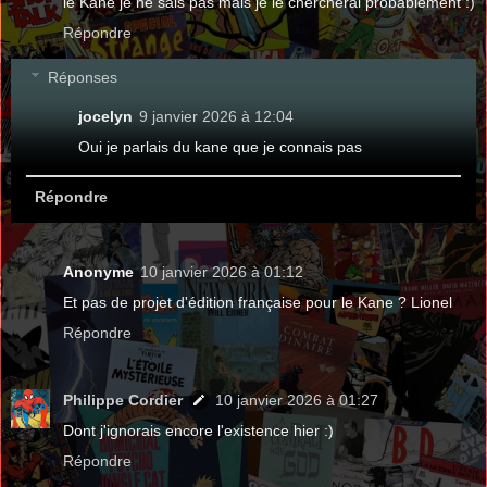
le Kane je ne sais pas mais je le chercherai probablement :)
Répondre
Réponses
jocelyn
9 janvier 2026 à 12:04
Oui je parlais du kane que je connais pas
Répondre
Anonyme
10 janvier 2026 à 01:12
Et pas de projet d'édition française pour le Kane ? Lionel
Répondre
Philippe Cordier
10 janvier 2026 à 01:27
Dont j'ignorais encore l'existence hier :)
Répondre