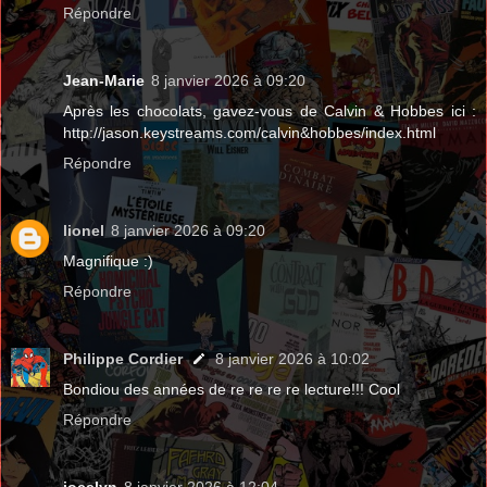
Répondre
Jean-Marie
8 janvier 2026 à 09:20
Après les chocolats, gavez-vous de Calvin & Hobbes ici :
http://jason.keystreams.com/calvin&hobbes/index.html
Répondre
lionel
8 janvier 2026 à 09:20
Magnifique :)
Répondre
Philippe Cordier
8 janvier 2026 à 10:02
Bondiou des années de re re re re lecture!!! Cool
Répondre
jocelyn
8 janvier 2026 à 12:04