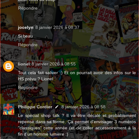
Répondre
jocelyn
8 janvier 2026 à 08:37
Si beau
Répondre
lionel
8 janvier 2026 à 08:55
Tout cela fait saliver :) Et on pourrait avoir des infos sur le
HS prévu ? Lionel
Répondre
Philippe Cordier
8 janvier 2026 à 08:58
Le spécial shop talk ? Il va être décalé et probablement
repensé dans sa forme. Ça permet d'envisager 3 numéros
"classiques" cette année (et de coller accessoirement à la
fin d'un homme lumière :)