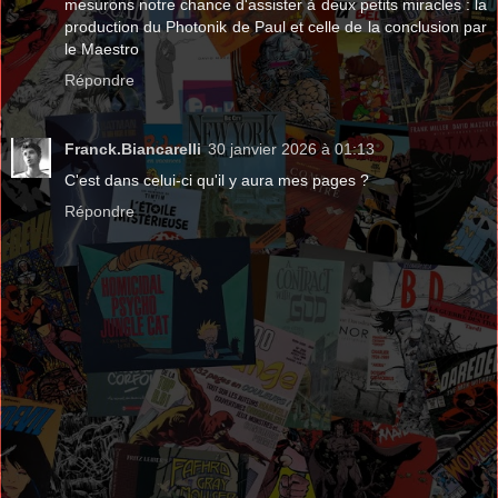
mesurons notre chance d'assister à deux petits miracles : la
production du Photonik de Paul et celle de la conclusion par
le Maestro
Répondre
Franck.Biancarelli
30 janvier 2026 à 01:13
C'est dans celui-ci qu'il y aura mes pages ?
Répondre