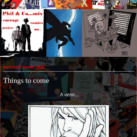
mercredi 7 janvier 2026
Things to come
A venir...