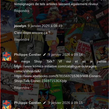
témoignages de tels artistes laissent également rêveur.
Répondre
jocelyn
9 janvier 2026 à 08:49
C'est dispo encore ça ?
Répondre
Philippe Cordier
9 janvier 2026 à 09:14
le mega Shop Talk? Vf oui et vo je pense
https://www.komics-initiative.com/catalogue-ouvrages-
comics/shop-talk/
https://www.abebooks.com/9781569715369/Will-Eisners-
Shop-Talk-Eisner-156971536X/plp
Répondre
Philippe Cordier
9 janvier 2026 à 09:15