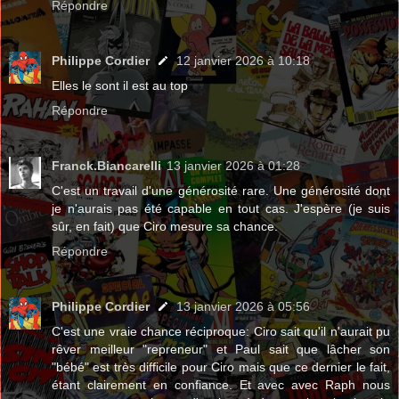
Répondre
Philippe Cordier
12 janvier 2026 à 10:18
Elles le sont il est au top
Répondre
Franck.Biancarelli
13 janvier 2026 à 01:28
C'est un travail d'une générosité rare. Une générosité dont
je n'aurais pas été capable en tout cas. J'espère (je suis
sûr, en fait) que Ciro mesure sa chance.
Répondre
Philippe Cordier
13 janvier 2026 à 05:56
C'est une vraie chance réciproque: Ciro sait qu'il n'aurait pu
rêver meilleur "repreneur" et Paul sait que lâcher son
"bébé" est très difficile pour Ciro mais que ce dernier le fait,
étant clairement en confiance. Et avec avec Raph nous