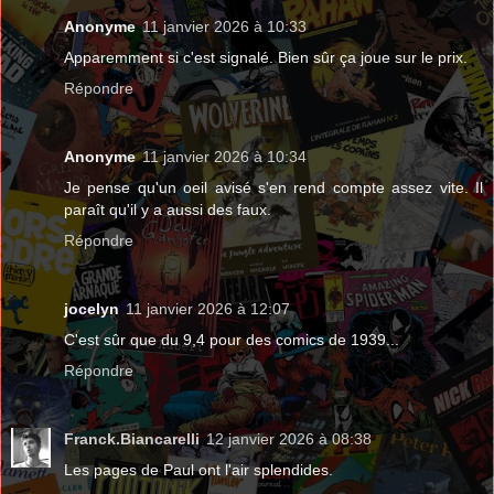
Anonyme
11 janvier 2026 à 10:33
Apparemment si c'est signalé. Bien sûr ça joue sur le prix.
Répondre
Anonyme
11 janvier 2026 à 10:34
Je pense qu'un oeil avisé s'en rend compte assez vite. Il
paraît qu'il y a aussi des faux.
Répondre
jocelyn
11 janvier 2026 à 12:07
C'est sûr que du 9,4 pour des comics de 1939...
Répondre
Franck.Biancarelli
12 janvier 2026 à 08:38
Les pages de Paul ont l'air splendides.