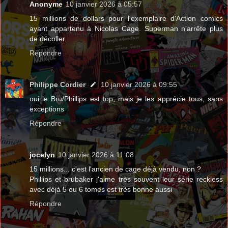
Anonyme
10 janvier 2026 à 05:57
15 millions de dollars pour l'exemplaire d'Action comics
ayant appartenu à Nicolas Cage. Superman n'arrête plus
de décoller.
Répondre
Philippe Cordier
10 janvier 2026 à 09:55
oui le Bru/Phillips est top, mais je les apprécie tous, sans
exceptions
Répondre
jocelyn
10 janvier 2026 à 11:08
15 millions... c'est l'ancien de cage déjà vendu, non ?
Phillips et brubaker j'aime très souvent leur série reckless
avec déjà 5 ou 6 tomes est très bonne aussi
Répondre