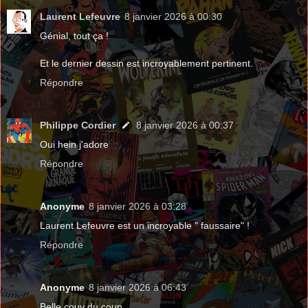
Laurent Lefeuvre
8 janvier 2026 à 00:30
Génial, tout ça !
Et le dernier dessin est incroyablement pertinent.
Répondre
Philippe Cordier
8 janvier 2026 à 00:37
Oui hein j'adore
Répondre
Anonyme
8 janvier 2026 à 03:28
Laurent Lefeuvre est un incroyable " faussaire" !
Répondre
Anonyme
8 janvier 2026 à 06:43
Belle couv du coup.