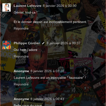
Laurent Lefeuvre
8 janvier 2026 à 00:30
Génial, tout ça !
Et le dernier dessin est incroyablement pertinent.
Répondre
Philippe Cordier
8 janvier 2026 à 00:37
Oui hein j'adore
Répondre
Anonyme
8 janvier 2026 à 03:28
Laurent Lefeuvre est un incroyable " faussaire" !
Répondre
Anonyme
8 janvier 2026 à 06:43
Belle couv du coup.