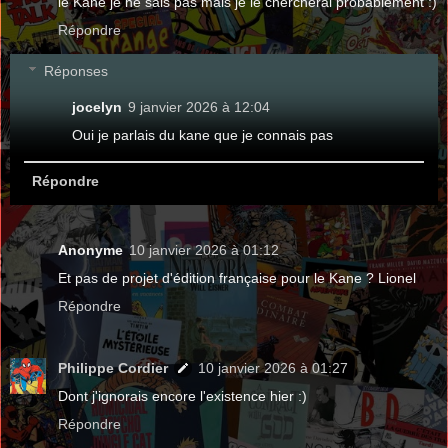
le Kane je ne sais pas mais je le chercherai probablement :)
Répondre
Réponses
jocelyn
9 janvier 2026 à 12:04
Oui je parlais du kane que je connais pas
Répondre
Anonyme
10 janvier 2026 à 01:12
Et pas de projet d'édition française pour le Kane ? Lionel
Répondre
Philippe Cordier
10 janvier 2026 à 01:27
Dont j'ignorais encore l'existence hier :)
Répondre