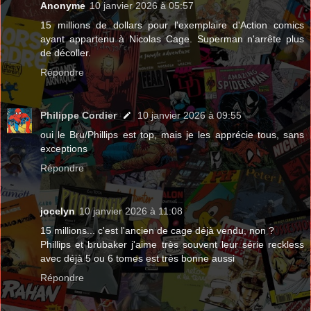
Anonyme
10 janvier 2026 à 05:57
15 millions de dollars pour l'exemplaire d'Action comics
ayant appartenu à Nicolas Cage. Superman n'arrête plus
de décoller.
Répondre
Philippe Cordier
10 janvier 2026 à 09:55
oui le Bru/Phillips est top, mais je les apprécie tous, sans
exceptions
Répondre
jocelyn
10 janvier 2026 à 11:08
15 millions... c'est l'ancien de cage déjà vendu, non ?
Phillips et brubaker j'aime très souvent leur série reckless
avec déjà 5 ou 6 tomes est très bonne aussi
Répondre