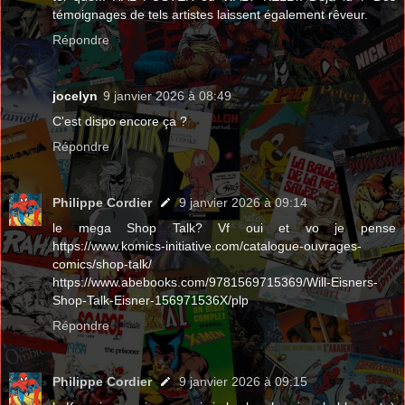
témoignages de tels artistes laissent également rêveur.
Répondre
jocelyn
9 janvier 2026 à 08:49
C'est dispo encore ça ?
Répondre
Philippe Cordier
9 janvier 2026 à 09:14
le mega Shop Talk? Vf oui et vo je pense
https://www.komics-initiative.com/catalogue-ouvrages-
comics/shop-talk/
https://www.abebooks.com/9781569715369/Will-Eisners-
Shop-Talk-Eisner-156971536X/plp
Répondre
Philippe Cordier
9 janvier 2026 à 09:15