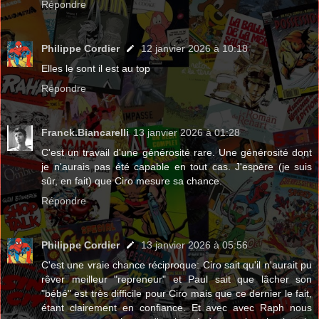
Répondre
Philippe Cordier
12 janvier 2026 à 10:18
Elles le sont il est au top
Répondre
Franck.Biancarelli
13 janvier 2026 à 01:28
C'est un travail d'une générosité rare. Une générosité dont
je n'aurais pas été capable en tout cas. J'espère (je suis
sûr, en fait) que Ciro mesure sa chance.
Répondre
Philippe Cordier
13 janvier 2026 à 05:56
C'est une vraie chance réciproque: Ciro sait qu'il n'aurait pu
rêver meilleur "repreneur" et Paul sait que lâcher son
"bébé" est très difficile pour Ciro mais que ce dernier le fait,
étant clairement en confiance. Et avec avec Raph nous