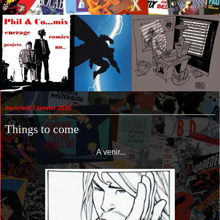
mercredi 7 janvier 2026
Things to come
A venir...