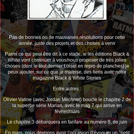
Pas de bonnes ou de mauvaises résolutions pour cette
année, juste des projets et des choses à venir
Parmi ce qui peut être dit à ce stade, si les éditions Black &
White vont continuer à vous/nous proposer de très jolies
choses (dont le tout dernier Loisel en repro de planches) je
peux ajouter, sur ce que je maitrise, des liens avec notre
magazine Black & White Stories
Entre autres :
Olivier Vatine (avec Jordan Mechner) boucle le chapitre 2 de
la superbe série Marian, avec le mag 7 qui arrive en
février/mars
Le chapitre 3 débarquera en fanfare au numéro 8, de juin
En mars, nous devrions avoir l'occasion d'évoquer un "petit