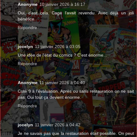
Anonyme
10 janvier 2026 à 16:17
Oui, c'est cela. Cage l'avait revendu. Avec déjà un joli
bénéfice.
Répondre
jocelyn
11 janvier 2026 à 03:05
Une idée de l'état du comics ? C'est énorme...
Répondre
Anonyme
11 janvier 2026 à 04:40
Coté 9 à l'évaluation. Après ou sans restauration on ne sait
pas. Oui tout ça devient énorme.
Répondre
jocelyn
11 janvier 2026 à 04:42
Je ne savais pas que la restauration était possible. On peut