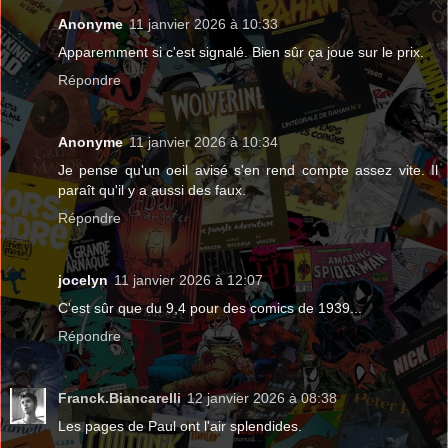
Anonyme
11 janvier 2026 à 10:33
Apparemment si c'est signalé. Bien sûr ça joue sur le prix.
Répondre
Anonyme
11 janvier 2026 à 10:34
Je pense qu'un oeil avisé s'en rend compte assez vite. Il
paraît qu'il y a aussi des faux.
Répondre
jocelyn
11 janvier 2026 à 12:07
C'est sûr que du 9,4 pour des comics de 1939...
Répondre
Franck.Biancarelli
12 janvier 2026 à 08:38
Les pages de Paul ont l'air splendides.