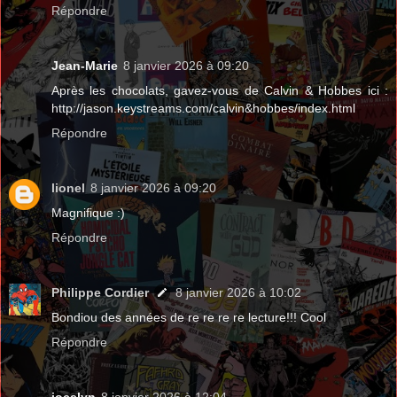
Répondre
Jean-Marie
8 janvier 2026 à 09:20
Après les chocolats, gavez-vous de Calvin & Hobbes ici :
http://jason.keystreams.com/calvin&hobbes/index.html
Répondre
lionel
8 janvier 2026 à 09:20
Magnifique :)
Répondre
Philippe Cordier
8 janvier 2026 à 10:02
Bondiou des années de re re re re lecture!!! Cool
Répondre
jocelyn
8 janvier 2026 à 12:04