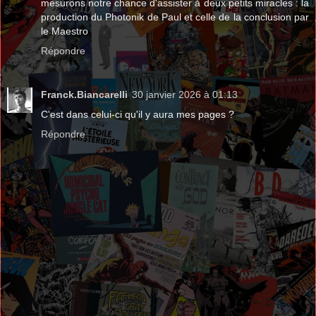
mesurons notre chance d'assister à deux petits miracles : la
production du Photonik de Paul et celle de la conclusion par
le Maestro
Répondre
Franck.Biancarelli
30 janvier 2026 à 01:13
C'est dans celui-ci qu'il y aura mes pages ?
Répondre