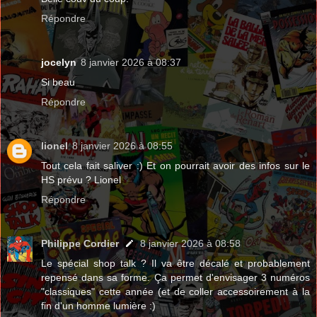
Répondre
jocelyn
8 janvier 2026 à 08:37
Si beau
Répondre
lionel
8 janvier 2026 à 08:55
Tout cela fait saliver :) Et on pourrait avoir des infos sur le
HS prévu ? Lionel
Répondre
Philippe Cordier
8 janvier 2026 à 08:58
Le spécial shop talk ? Il va être décalé et probablement
repensé dans sa forme. Ça permet d'envisager 3 numéros
"classiques" cette année (et de coller accessoirement à la
fin d'un homme lumière :)